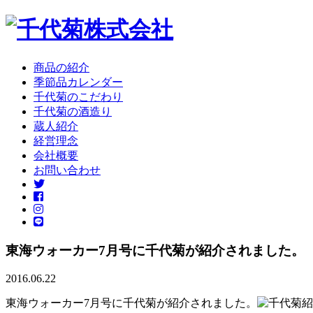
商品の紹介
季節品カレンダー
千代菊のこだわり
千代菊の酒造り
蔵人紹介
経営理念
会社概要
お問い合わせ
東海ウォーカー7月号に千代菊が紹介されました。
2016.06.22
東海ウォーカー7月号に千代菊が紹介されました。