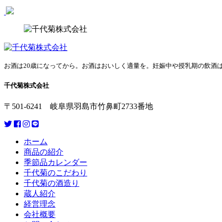
お酒は20歳になってから。お酒はおいしく適量を。妊娠中や授乳期の飲酒
千代菊株式会社
〒501-6241 岐阜県羽島市竹鼻町2733番地
ホーム
商品の紹介
季節品カレンダー
千代菊のこだわり
千代菊の酒造り
蔵人紹介
経営理念
会社概要