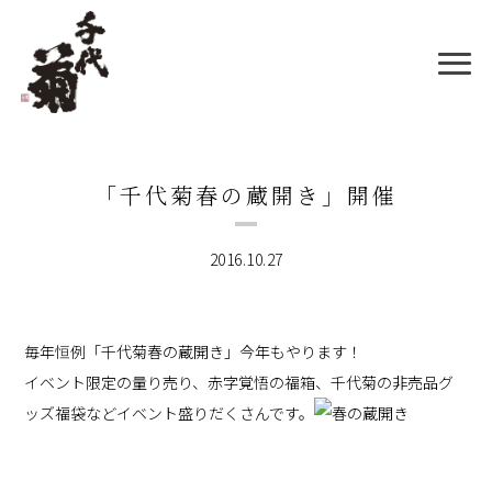
「千代菊春の蔵開き」開催
2016.10.27
毎年恒例「千代菊春の蔵開き」今年もやります！
イベント限定の量り売り、赤字覚悟の福箱、千代菊の非売品グ
ッズ福袋などイベント盛りだくさんです。