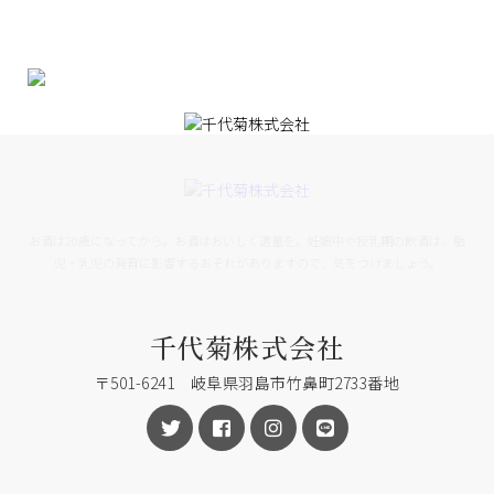
お酒は20歳になってから。お酒はおいしく適量を。妊娠中や授乳期の飲酒は、胎
児・乳児の発育に影響するおそれがありますので、気をつけましょう。
千代菊株式会社
〒501-6241 岐阜県羽島市竹鼻町2733番地