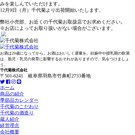
みを楽しんでいただけます。
12月9日（月）千代菊より出荷開始いたします。
弊社小売部、お近くの千代菊お取扱店でお求めください。
※お店によってお取り扱いがない場合がございます。
お酒は20歳になってから。お酒はおいしく適量を。妊娠中や授乳期の飲酒
は、胎児・乳児の発育に影響するおそれがありますので、気をつけましょ
う。
千代菊株式会社
〒501-6241 岐阜県羽島市竹鼻町2733番地
ホーム
商品の紹介
季節品カレンダー
千代菊のこだわり
千代菊の酒造り
蔵人紹介
経営理念
会社概要