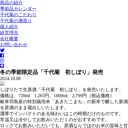
商品の紹介
季節品カレンダー
千代菊のこだわり
千代菊の酒造り
蔵人紹介
経営理念
会社概要
お問い合わせ
冬の季節限定品「千代菊 初しぼり」発売
2024.10.08
しぼりたて生原酒「千代菊 初しぼり」を発売いたします。
価格は、720ml 1,265円、1800ml 2,799円（税込価格）
岐阜羽島産の特別栽培米「あきたこまち」の新米で醸した新酒
を原酒のまま蔵出しいたします。
濃厚でインパクトのある味わいはこの時期だけのものです。
常温又は冷やしてお飲みいただくのがおすすめです。
ロックでお飲みいただいても、原酒ならではのお米の旨味と甘